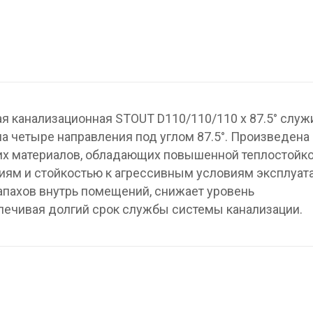
 канализационная STOUT D110/110/110 x 87.5° служ
а четыре направления под углом 87.5°. Произведена 
х материалов, обладающих повышенной теплостойко
ям и стойкостью к агрессивным условиям эксплуата
пахов внутрь помещений, снижает уровень
печивая долгий срок службы системы канализации.