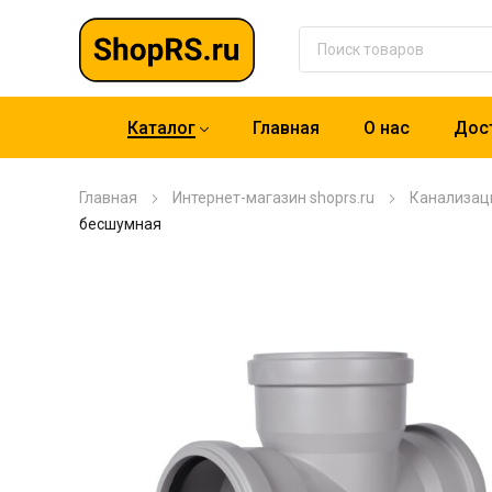
Каталог
Главная
О нас
Дост
Главная
Интернет-магазин shoprs.ru
Канализац
бесшумная