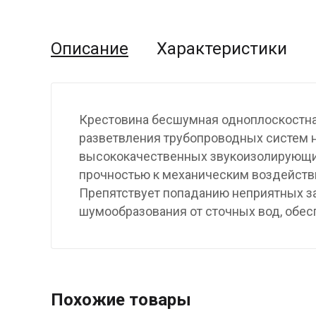
Описание
Характеристики
Крестовина бесшумная одноплоскостная
разветвления трубопроводных систем н
высококачественных звукоизолирующи
прочностью к механическим воздействи
Препятствует попаданию неприятных за
шумообразования от сточных вод, обес
Похожие товары