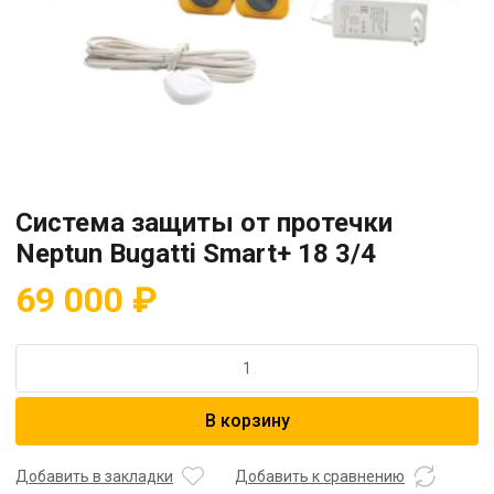
Система защиты от протечки
Neptun Bugatti Smart+ 18 3/4
69 000
₽
Количество
товара
Система
В корзину
защиты
от
протечки
Добавить в закладки
Добавить к сравнению