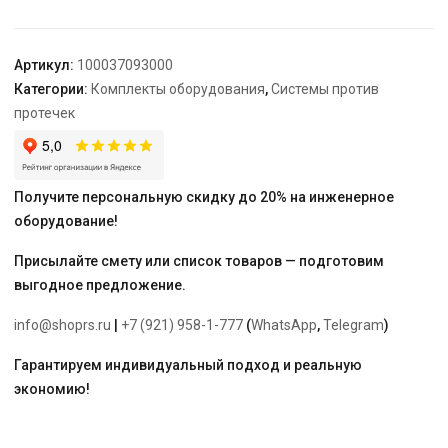
Neptun
Bugatti
Smart+
Артикул:
100037093000
18
Категории:
Комплекты оборудования
,
Системы против
3/4
протечек
Получите персональную скидку до 20% на инженерное
оборудование!
Присылайте смету или список товаров — подготовим
выгодное предложение.
info@shoprs.ru
|
+7 (921) 958-1-777
(
WhatsApp
,
Telegram
)
Гарантируем индивидуальный подход и реальную
экономию!