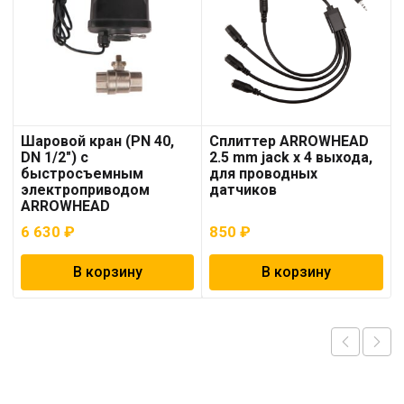
Шаровой кран (PN 40,
Сплиттер ARROWHEAD
DN 1/2″) с
2.5 mm jack x 4 выхода,
быстросъемным
для проводных
электроприводом
датчиков
ARROWHEAD
6 630
₽
850
₽
В корзину
В корзину