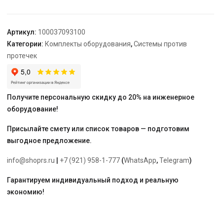
Neptun
Bugatti
Smart+
Артикул:
100037093100
18
Категории:
Комплекты оборудования
,
Системы против
1
протечек
Получите персональную скидку до 20% на инженерное
оборудование!
Присылайте смету или список товаров — подготовим
выгодное предложение.
info@shoprs.ru
|
+7 (921) 958-1-777
(
WhatsApp
,
Telegram
)
Гарантируем индивидуальный подход и реальную
экономию!