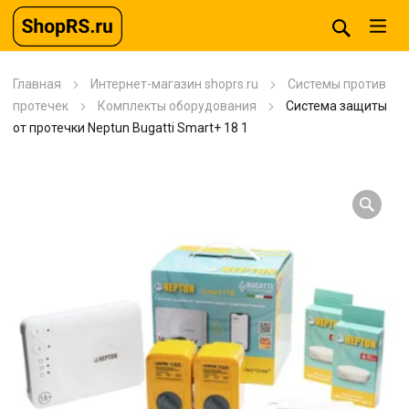
Главная
Интернет-магазин shoprs.ru
Системы против
протечек
Комплекты оборудования
Система защиты
от протечки Neptun Bugatti Smart+ 18 1