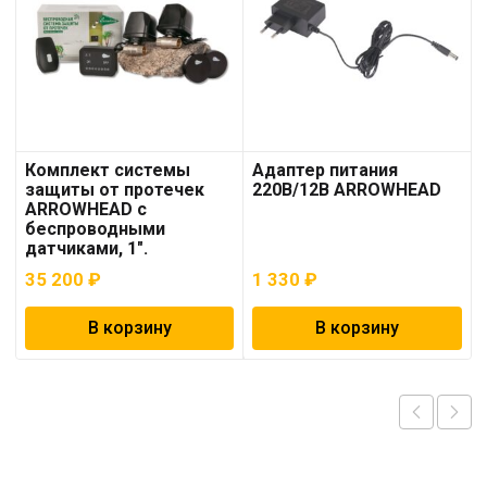
Комплект системы
Адаптер питания
защиты от протечек
220В/12В ARROWHEAD
ARROWHEAD с
беспроводными
датчиками, 1″.
35 200
₽
1 330
₽
В корзину
В корзину