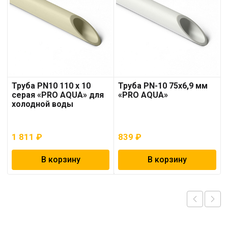
Труба PN10 110 x 10
Труба PN-10 75х6,9 мм
серая «PRO AQUA» для
«PRO AQUA»
холодной воды
1 811
₽
839
₽
В корзину
В корзину