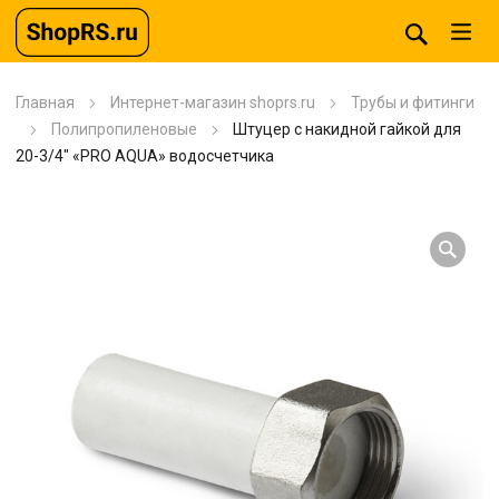
Главная
Интернет-магазин shoprs.ru
Трубы и фитинги
Полипропиленовые
Штуцер с накидной гайкой для
20-3/4″ «PRO AQUA» водосчетчика