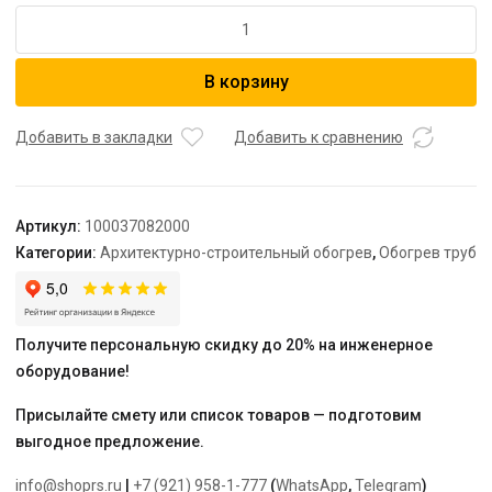
Количество
товара
Секция
В корзину
нагревательная
кабельная
TEPLOLUX
Добавить в закладки
Добавить к сравнению
Freezstop
Inside
DACHA-
Артикул:
100037082000
10-
Категории:
Архитектурно-строительный обогрев
,
Обогрев труб
20
Получите персональную скидку до 20% на инженерное
оборудование!
Присылайте смету или список товаров — подготовим
выгодное предложение.
info@shoprs.ru
|
+7 (921) 958-1-777
(
WhatsApp
,
Telegram
)