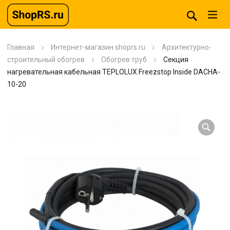
Главная
Интернет-магазин shoprs.ru
Архитектурно-
строительный обогрев
Обогрев труб
Секция
нагревательная кабельная TEPLOLUX Freezstop Inside DACHA-
10-20