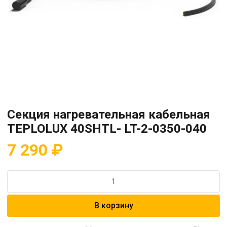
Секция нагревательная кабельная
TEPLOLUX 40SHTL- LT-2-0350-040
7 290
₽
Количество
товара
Секция
В корзину
нагревательная
кабельная