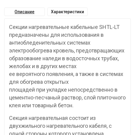
Описание
Характеристики
Секции нагревательные кабельные SHTL-LT
предназначены для использования в
антиобледенительных системах
электрообогрева кровель, предотвращающих
образование наледи в водосточных трубах,
желобах и в других местах
ее вероятного появления, а также в системах
для обогрева открытых
площадей при укладке непосредственно в
цементно-песчаный раствор, слой плиточного
клея или товарный бетон.
Секция нагревательная состоит из
двухжильного нагревательного кабеля, с
одной стороны которого установлена