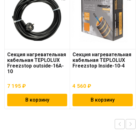
Секция нагревательная
Секция нагревательная
кабельная TEPLOLUX
кабельная TEPLOLUX
Freezstop outside-16A-
Freezstop Inside-10-4
10
7 195
₽
4 560
₽
В корзину
В корзину