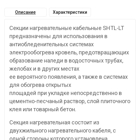
Описание
Характеристики
Секции нагревательные кабельные SHTL-LT
предназначены для использования в
антиобледенительных системах
электрообогрева кровель, предотвращающих
образование наледи в водосточных трубах,
желобах и в других местах
ее вероятного появления, а также в системах
для обогрева открытых
площадей при укладке непосредственно в
цементно-песчаный раствор, слой плиточного
клея или товарный бетон.
Секция нагревательная состоит из
двухжильного нагревательного кабеля, с
одной стороны которого установлена