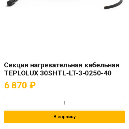
Секция нагревательная кабельная
TEPLOLUX 30SHTL-LT-3-0250-40
6 870
₽
Количество
товара
Секция
В корзину
нагревательная
кабельная