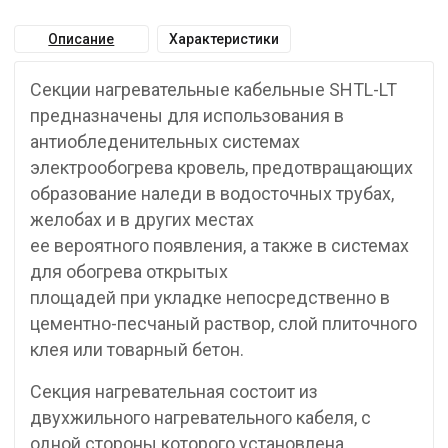
Описание
Характеристики
Секции нагревательные кабельные SHTL-LT
предназначены для использования в
антиобледенительных системах
электрообогрева кровель, предотвращающих
образование наледи в водосточных трубах,
желобах и в других местах
ее вероятного появления, а также в системах
для обогрева открытых
площадей при укладке непосредственно в
цементно-песчаный раствор, слой плиточного
клея или товарный бетон.
Секция нагревательная состоит из
двухжильного нагревательного кабеля, с
одной стороны которого установлена