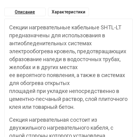
Описание
Характеристики
Секции нагревательные кабельные SHTL-LT
предназначены для использования в
антиобледенительных системах
электрообогрева кровель, предотвращающих
образование наледи в водосточных трубах,
желобах и в других местах
ее вероятного появления, а также в системах
для обогрева открытых
площадей при укладке непосредственно в
цементно-песчаный раствор, слой плиточного
клея или товарный бетон.
Секция нагревательная состоит из
двухжильного нагревательного кабеля, с
одной стороны которого установлена