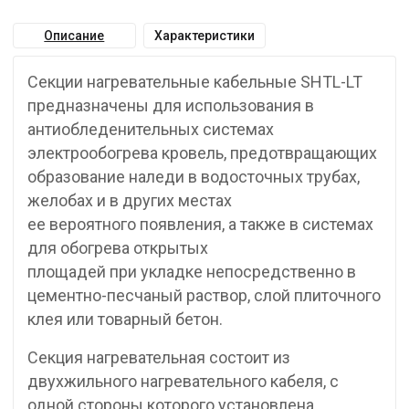
Описание
Характеристики
Секции нагревательные кабельные SHTL-LT
предназначены для использования в
антиобледенительных системах
электрообогрева кровель, предотвращающих
образование наледи в водосточных трубах,
желобах и в других местах
ее вероятного появления, а также в системах
для обогрева открытых
площадей при укладке непосредственно в
цементно-песчаный раствор, слой плиточного
клея или товарный бетон.
Секция нагревательная состоит из
двухжильного нагревательного кабеля, с
одной стороны которого установлена