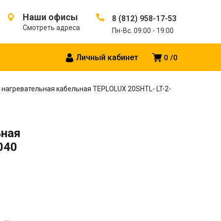
Наши офисы
8 (812) 958-17-53
Смотреть адреса
Пн-Вс. 09:00 - 19:00
Личный кабинет
0
0
 нагревательная кабельная TEPLOLUX 20SHTL- LT-2-
ьная
040