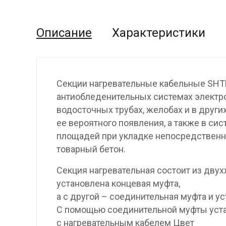
Описание
Характеристики
Секции нагревательные кабельные SHT
антиобледенительных системах электр
водосточных трубах, желобах и в други
ее вероятного появления, а также в си
площадей при укладке непосредственно
товарный бетон.
Секция нагревательная состоит из двух
установлена концевая муфта,
а с другой – соединительная муфта и у
С помощью соединительной муфты уста
с нагревательным кабелем Цвет