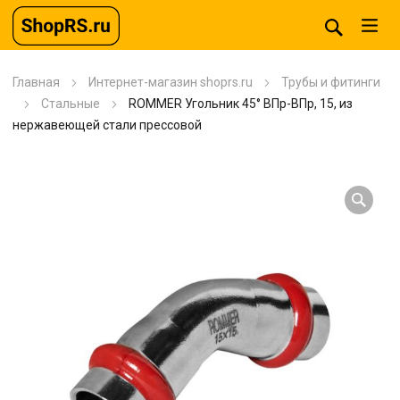
Главная
Интернет-магазин shoprs.ru
Трубы и фитинги
Стальные
ROMMER Угольник 45° ВПр-ВПр, 15, из
нержавеющей стали прессовой