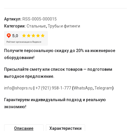
ВПр,
15,
из
Артикул:
RSS-0005-000015
нержавеющей
Категории:
Стальные
,
Трубы и фитинги
стали
прессовой
Получите персональную скидку до 20% на инженерное
оборудование!
Присылайте смету или список товаров — подготовим
выгодное предложение.
info@shoprs.ru
|
+7 (921) 958-1-777
(
WhatsApp
,
Telegram
)
Гарантируем индивидуальный подход и реальную
экономию!
Описание
Характеристики