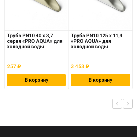
Труба PN10 40 x 3,7
Труба PN10 125 x 11,4
серая «PRO AQUA» для
«PRO AQUA» для
холодной воды
холодной воды
257
₽
3 453
₽
В корзину
В корзину