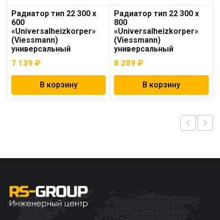
Радиатор тип 22 300 х
Радиатор тип 22 300 x
600
800
«Universalheizkorper»
«Universalheizkorper»
(Viessmann)
(Viessmann)
универсальный
универсальный
7 139
₽
8 289
₽
В корзину
В корзину