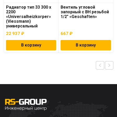
Радиатор тип 33 300 x
Вентиль угловой
2200
запорный с ВН резьбой
«Universalheizkorper»
1/2″ «Geschaften»
(Viessmann)
универсальный
22 937
₽
667
₽
В корзину
В корзину