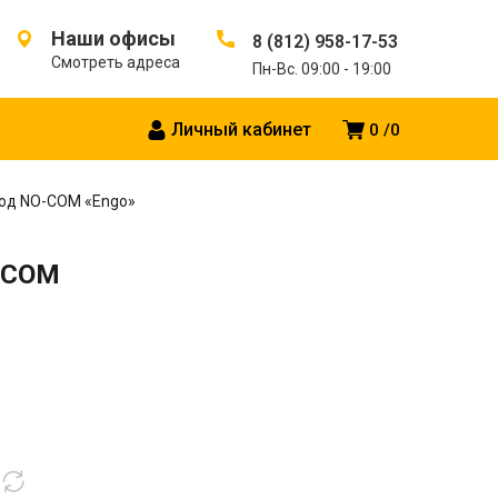
Наши офисы
8 (812) 958-17-53
Смотреть адреса
Пн-Вс. 09:00 - 19:00
Личный кабинет
0
0
ход NO-COM «Engo»
O-COM