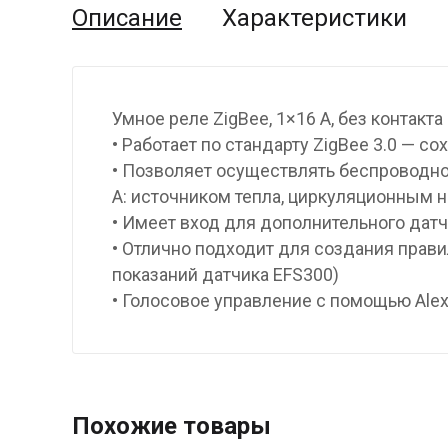
Описание
Характеристики
Умное реле ZigBee, 1×16 А, без контакта
• Работает по стандарту ZigBee 3.0 — 
• Позволяет осуществлять беспроводно
А: источником тепла, циркуляционным н
• Имеет вход для дополнительного дат
• Отлично подходит для создания прав
показаний датчика EFS300)
• Голосовое управление с помощью Alex
Похожие товары