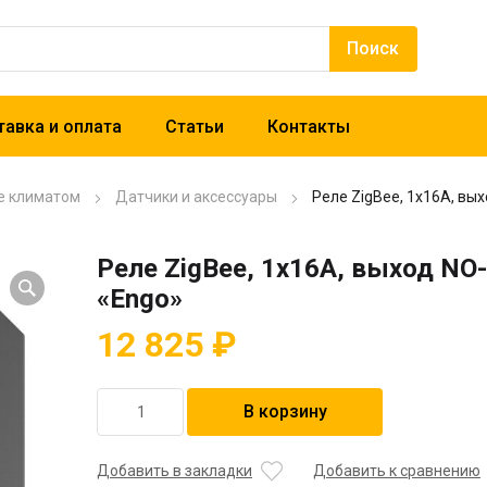
авка и оплата
Статьи
Контакты
е климатом
Датчики и аксессуары
Реле ZigBee, 1x16A, вы
Реле ZigBee, 1x16A, выход N
«Engo»
12 825
₽
Количество
В корзину
товара
Реле
ZigBee,
Добавить в закладки
Добавить к сравнению