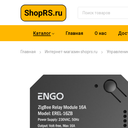
Каталог
Главная
О нас
Дост
Главная
Интернет-магазин shoprs.ru
Управлени