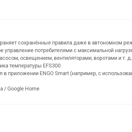
сохраняет сохранённые правила даже в автономном р
е управление потребителями с максимальной нагруз
асосом, освещением, вентиляторами, воротами и т. д.
чика температуры EFS300
ил в приложении ENGO Smart (например, с использов
a / Google Home