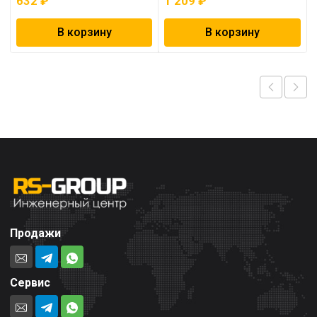
632
₽
1 209
₽
В корзину
В корзину
Продажи
Сервис