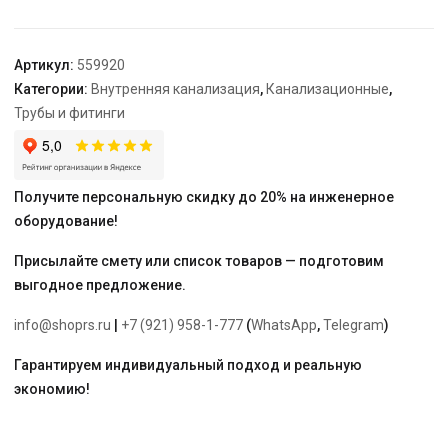
"Ostendorf"
50/40
Артикул:
559920
Категории:
Внутренняя канализация
,
Канализационные
,
Трубы и фитинги
Получите персональную скидку до 20% на инженерное
оборудование!
Присылайте смету или список товаров — подготовим
выгодное предложение.
info@shoprs.ru
|
+7 (921) 958-1-777
(
WhatsApp
,
Telegram
)
Гарантируем индивидуальный подход и реальную
экономию!