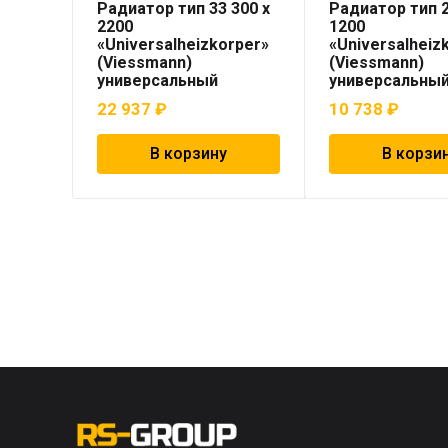
Радиатор тип 33 300 x
Радиатор тип 2
2200
1200
«Universalheizkorper»
«Universalheiz
(Viessmann)
(Viessmann)
универсальный
универсальны
22 937
₽
10 738
₽
В корзину
В корзи