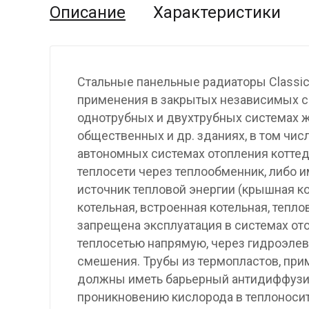
Описание
Характеристики
Стальные панельные радиаторы Classi
применения в закрытых независимых с
однотрубных и двухтрубных системах 
общественных и др. зданиях, в том чис
автономных системах отопления котте
теплосети через теплообменник, либо
источник тепловой энергии (крышная к
котельная, встроенная котельная, тепло
запрещена эксплуатация в системах от
теплосетью напрямую, через гидроэлев
смешения. Трубы из термопластов, при
должны иметь барьерный антидиффузи
проникновению кислорода в теплоноси