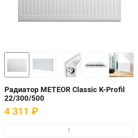
Радиатор METEOR Classic K-Profil
22/300/500
4 311
₽
Количество
товара