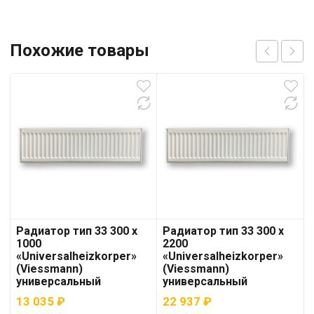
Похожие товары
Радиатор тип 33 300 x
Радиатор тип 33 300 x
1000
2200
«Universalheizkorper»
«Universalheizkorper»
(Viessmann)
(Viessmann)
универсальный
универсальный
13 035
₽
22 937
₽