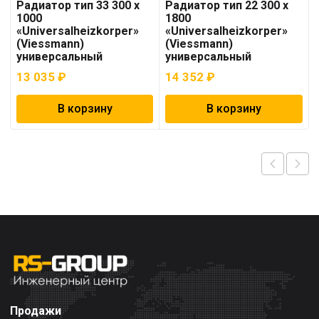
Радиатор тип 33 300 x
Радиатор тип 22 300 x
1000
1800
«Universalheizkorper»
«Universalheizkorper»
(Viessmann)
(Viessmann)
универсальный
универсальный
13 035
₽
14 352
₽
В корзину
В корзину
Продажи