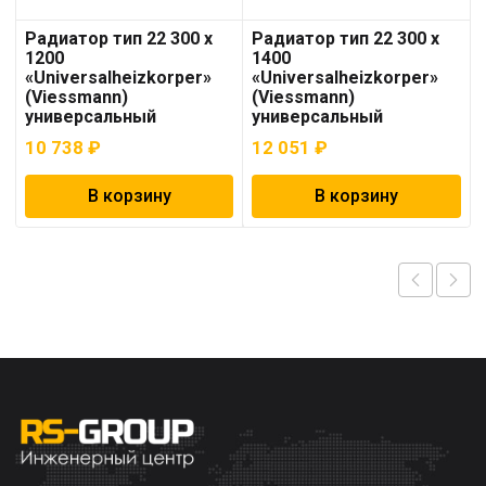
Радиатор тип 22 300 x
Радиатор тип 22 300 x
1200
1400
«Universalheizkorper»
«Universalheizkorper»
(Viessmann)
(Viessmann)
универсальный
универсальный
10 738
₽
12 051
₽
В корзину
В корзину