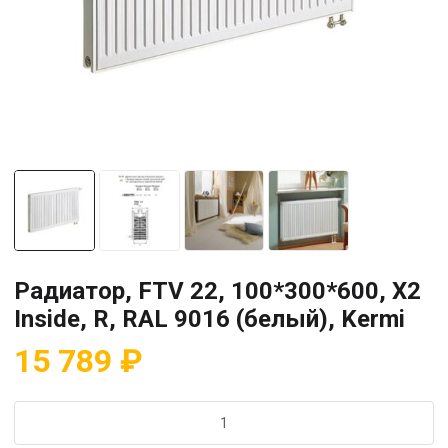
Радиатор, FTV 22, 100*300*600, X2
Inside, R, RAL 9016 (белый), Kermi
15 789
₽
Количество
товара