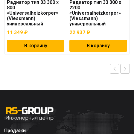
Радиатор тип 33 300 x
Радиатор тип 33 300 x
800
2200
«Universalheizkorper»
«Universalheizkorper»
(Viessmann)
(Viessmann)
универсальный
универсальный
11 349
₽
22 937
₽
В корзину
В корзину
Продажи