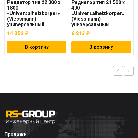
Радиатор тип 22 300 x
Радиатор тип 21 500 x
1800
400
«Universalheizkorper»
«Universalheizkorper»
(Viessmann)
(Viessmann)
универсальный
универсальный
14 352
₽
6 213
₽
В корзину
В корзину
Продажи