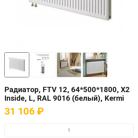
Радиатор, FTV 12, 64*500*1800, X2
Inside, L, RAL 9016 (белый), Kermi
31 106
₽
Количество
товара