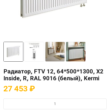
Радиатор, FTV 12, 64*500*1300, X2
Inside, R, RAL 9016 (белый), Kermi
27 453
₽
Количество
товара