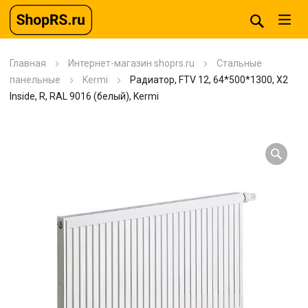
Главная
Интернет-магазин shoprs.ru
Стальные
панельные
Kermi
Радиатор, FTV 12, 64*500*1300, X2
Inside, R, RAL 9016 (белый), Kermi