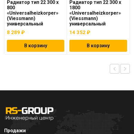
Радиатор тип 22 300 x
Радиатор тип 22 300 x
800
1800
«Universalheizkorper»
«Universalheizkorper»
(Viessmann)
(Viessmann)
универсальный
универсальный
8 289
₽
14 352
₽
В корзину
В корзину
Продажи