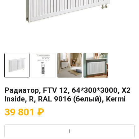
Радиатор, FTV 12, 64*300*3000, X2
Inside, R, RAL 9016 (белый), Kermi
39 801
₽
Количество
товара