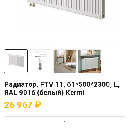
Радиатор, FTV 11, 61*500*2300, L,
RAL 9016 (белый) Kermi
26 967
₽
Количество
товара