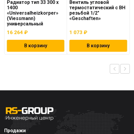
Радиатор тип 33 300 x
Вентиль угловой
1400
термостатический с ВН
«Universalheizkorper»
резьбой 1/2″
(Viessmann)
«Geschaften»
универсальный
16 264
₽
1 073
₽
В корзину
В корзину
Продажи