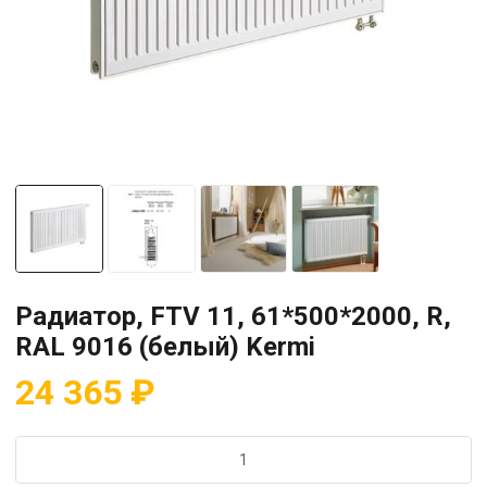
Радиатор, FTV 11, 61*500*2000, R,
RAL 9016 (белый) Kermi
24 365
₽
Количество
товара