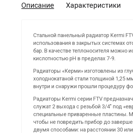
Описание
Характеристики
Стальной панельный радиатор Kermi FT
использования в закрытых системах от
бар. В качестве теплоносителя можно и
кислотностью pH в пределах 7-9.
Радиаторы «Керми» изготовлены из гл
холоднокатаной стали толщиной 1,25 мм
внутри и снаружи прошли процедуру фо
Радиаторы Kermi серии FTV предназнач
служат 2 выхода с резьбой 3/4″ под «е
специальные приваренные пластины. М
чтобы не повредить прибор до заверше
двумя способами: на расстоянии 30 или