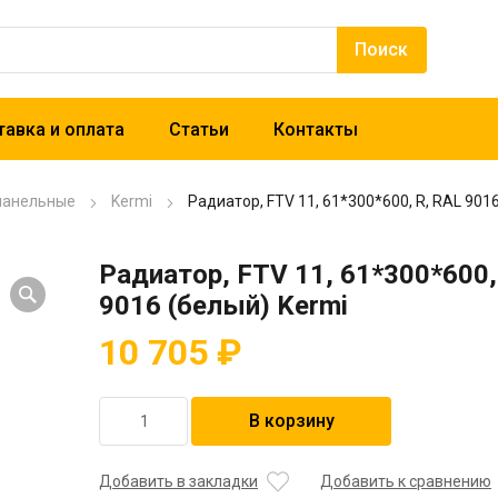
авка и оплата
Статьи
Контакты
панельные
Kermi
Радиатор, FTV 11, 61*300*600, R, RAL 901
Радиатор, FTV 11, 61*300*600,
9016 (белый) Kermi
10 705
₽
Количество
В корзину
товара
Радиатор,
FTV
Добавить в закладки
Добавить к сравнению