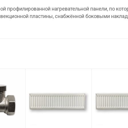
ной профилированной нагревательной панели, по кото
онвекционной пластины, снабжённой боковыми наклад