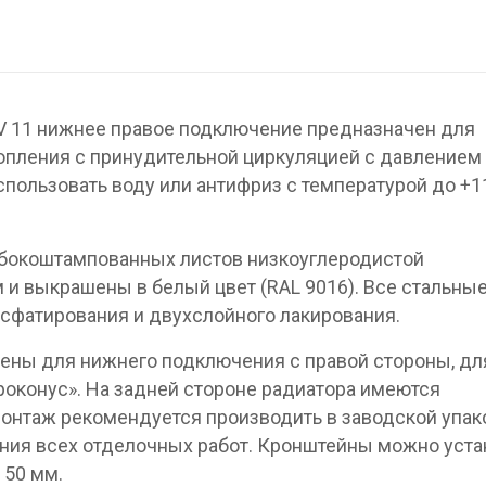
V 11 нижнее правое подключение предназначен для
опления с принудительной циркуляцией с давлением 
спользовать воду или антифриз с температурой до +1
убокоштампованных листов низкоуглеродистой
 и выкрашены в белый цвет (RAL 9016). Все стальны
сфатирования и двухслойного лакирования.
ены для нижнего подключения с правой стороны, дл
вроконус». На задней стороне радиатора имеются
онтаж рекомендуется производить в заводской упак
ния всех отделочных работ. Кронштейны можно уста
 50 мм.