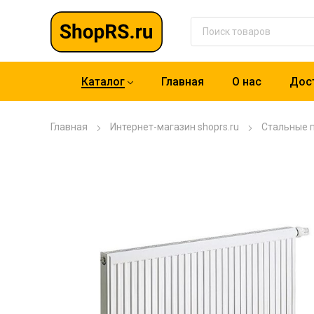
Каталог
Главная
О нас
Дост
Главная
Интернет-магазин shoprs.ru
Стальные 