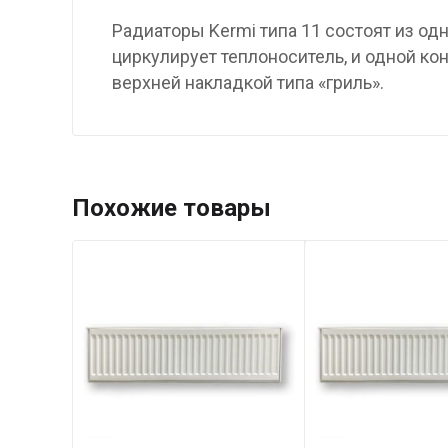
Радиаторы Kermi типа 11 состоят из од
циркулирует теплоноситель, и одной к
верхней накладкой типа «гриль».
Похожие товары