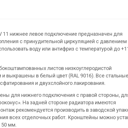
V 11 нижнее левое подключение предназначен для
опления с принудительной циркуляцией с давлением 
спользовать воду или антифриз с температурой до +1
убокоштампованных листов низкоуглеродистой
 и выкрашены в белый цвет (RAL 9016). Все стальны
сфатирования и двухслойного лакирования.
ены для нижнего подключения с правой стороны, дл
вроконус». На задней стороне радиатора имеются
онтаж рекомендуется производить в заводской упак
ния всех отделочных работ. Кронштейны можно уста
 50 мм.