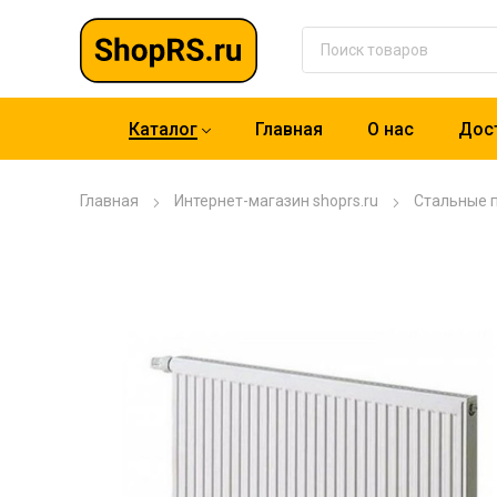
Каталог
Главная
О нас
Дост
Главная
Интернет-магазин shoprs.ru
Стальные 