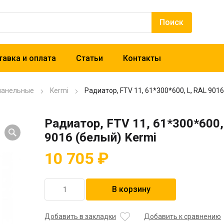
авка и оплата
Статьи
Контакты
панельные
Kermi
Радиатор, FTV 11, 61*300*600, L, RAL 9016
Радиатор, FTV 11, 61*300*600,
9016 (белый) Kermi
10 705
₽
Количество
В корзину
товара
Радиатор,
FTV
Добавить в закладки
Добавить к сравнению