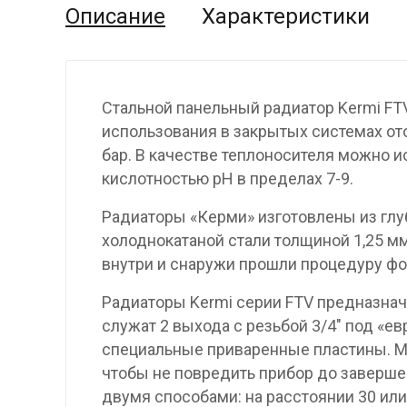
Описание
Характеристики
Стальной панельный радиатор Kermi FT
использования в закрытых системах от
бар. В качестве теплоносителя можно и
кислотностью pH в пределах 7-9.
Радиаторы «Керми» изготовлены из гл
холоднокатаной стали толщиной 1,25 мм
внутри и снаружи прошли процедуру фо
Радиаторы Kermi серии FTV предназнач
служат 2 выхода с резьбой 3/4″ под «е
специальные приваренные пластины. М
чтобы не повредить прибор до заверше
двумя способами: на расстоянии 30 или