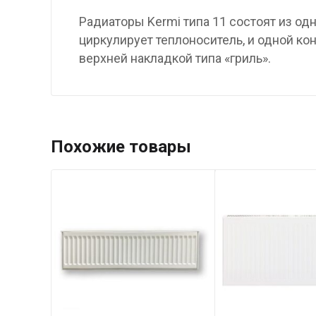
Радиаторы Kermi типа 11 состоят из од
циркулирует теплоноситель, и одной к
верхней накладкой типа «гриль».
Похожие товары