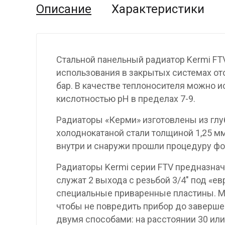
Описание
Характеристики
Стальной панельный радиатор Kermi FT
использования в закрытых системах от
бар. В качестве теплоносителя можно и
кислотностью pH в пределах 7-9.
Радиаторы «Керми» изготовлены из гл
холоднокатаной стали толщиной 1,25 мм
внутри и снаружи прошли процедуру фо
Радиаторы Kermi серии FTV предназнач
служат 2 выхода с резьбой 3/4″ под «е
специальные приваренные пластины. М
чтобы не повредить прибор до заверше
двумя способами: на расстоянии 30 или