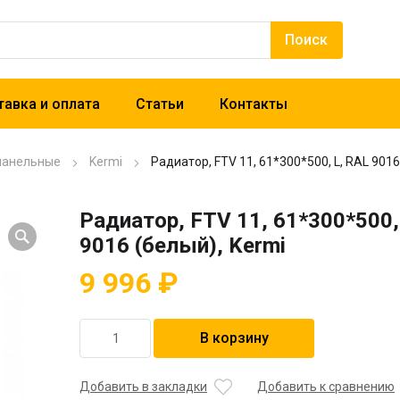
авка и оплата
Статьи
Контакты
панельные
Kermi
Радиатор, FTV 11, 61*300*500, L, RAL 9016
Радиатор, FTV 11, 61*300*500,
9016 (белый), Kermi
9 996
₽
Количество
В корзину
товара
Радиатор,
FTV
Добавить в закладки
Добавить к сравнению