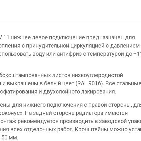
V 11 нижнее левое подключение предназначен для
опления с принудительной циркуляцией с давлением 
спользовать воду или антифриз с температурой до +1
убокоштампованных листов низкоуглеродистой
 и выкрашены в белый цвет (RAL 9016). Все стальны
сфатирования и двухслойного лакирования.
ены для нижнего подключения с правой стороны, дл
вроконус». На задней стороне радиатора имеются
онтаж рекомендуется производить в заводской упак
ния всех отделочных работ. Кронштейны можно уста
 50 мм.