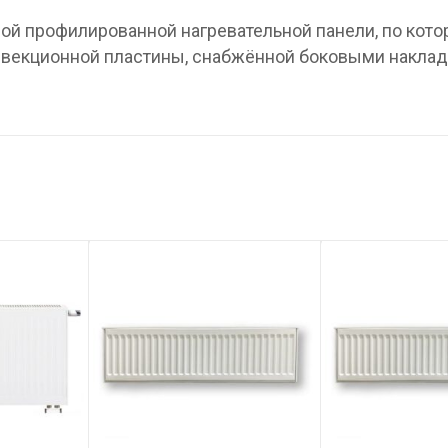
ной профилированной нагревательной панели, по кото
онвекционной пластины, снабжённой боковыми наклад