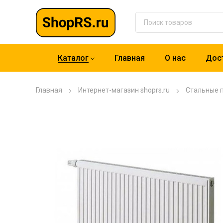
Каталог
Главная
О нас
Дост
Главная
Интернет-магазин shoprs.ru
Стальные 