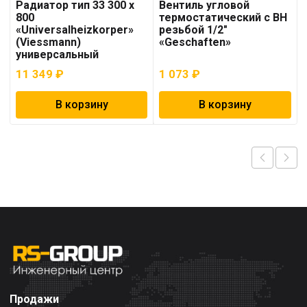
Радиатор тип 33 300 x
Вентиль угловой
800
термостатический с ВН
«Universalheizkorper»
резьбой 1/2″
(Viessmann)
«Geschaften»
универсальный
11 349
₽
1 073
₽
В корзину
В корзину
Продажи