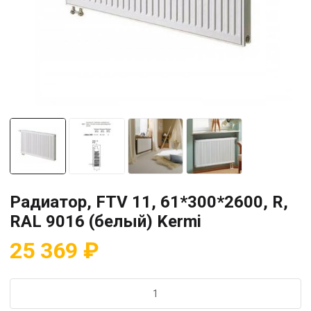
Радиатор, FTV 11, 61*300*2600, R,
RAL 9016 (белый) Kermi
25 369
₽
Количество
товара