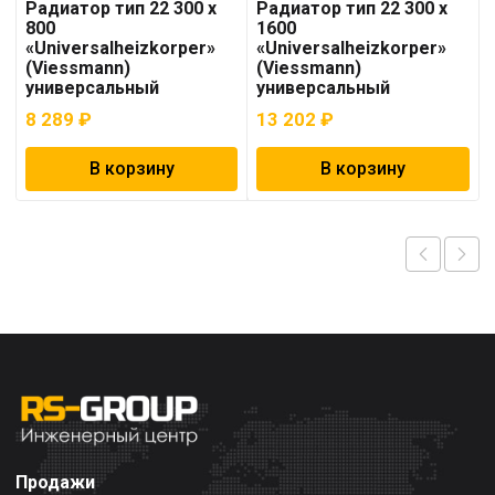
Радиатор тип 22 300 x
Радиатор тип 22 300 x
800
1600
«Universalheizkorper»
«Universalheizkorper»
(Viessmann)
(Viessmann)
универсальный
универсальный
8 289
₽
13 202
₽
В корзину
В корзину
Продажи