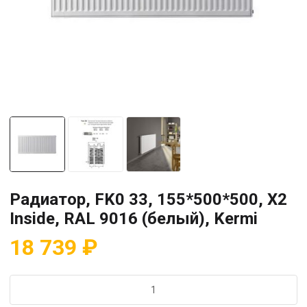
Радиатор, FK0 33, 155*500*500, X2
Inside, RAL 9016 (белый), Kermi
18 739
₽
Количество
товара