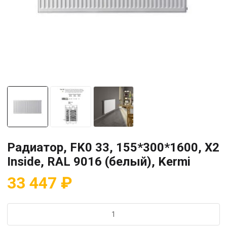
Радиатор, FK0 33, 155*300*1600, X2
Inside, RAL 9016 (белый), Kermi
33 447
₽
Количество
товара