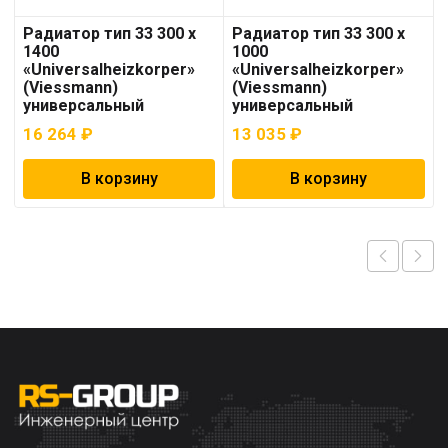
Радиатор тип 33 300 x
Радиатор тип 33 300 x
1400
1000
«Universalheizkorper»
«Universalheizkorper»
(Viessmann)
(Viessmann)
универсальный
универсальный
16 264
₽
13 035
₽
В корзину
В корзину