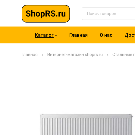
Каталог
Главная
О нас
Дост
Главная
Интернет-магазин shoprs.ru
Стальные 