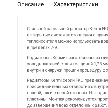
Описание
Характеристики
Стальной панельный радиатор Kermi FK
в закрытых системах отопления с прину
теплоносителя можно использовать вод
в пределах 7-9.
Радиаторы «Керми» изготовлены из гл
холоднокатаной стали толщиной 1,25 мм
внутри и снаружи прошли процедуру фо
Радиаторы Kermi серии FKO предназнач
присоединительных отверстий с внутре
правой, так и с левой стороны. На за
пластины. Монтаж рекомендуется произ
до завершения всех отделочных работ.