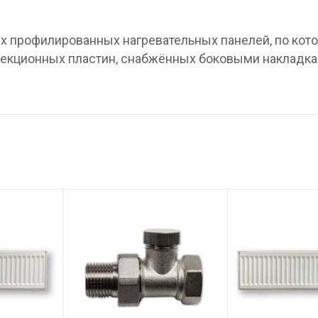
вух профилированных нагревательных панелей, по ко
нвекционных пластин, снабжённых боковыми накладка