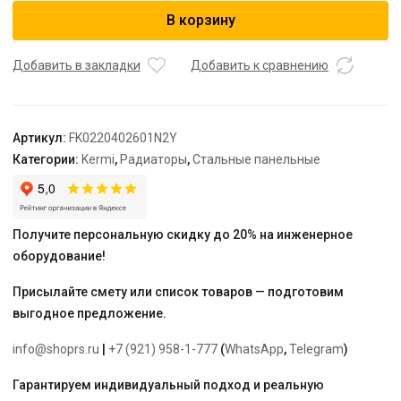
Радиатор,
В корзину
FK0
22,
100*400*2600,
Добавить в закладки
Добавить к сравнению
X2
Inside,
RAL
Артикул:
FK0220402601N2Y
9016
Категории:
Kermi
,
Радиаторы
,
Стальные панельные
(белый),
Kermi
Получите персональную скидку до 20% на инженерное
оборудование!
Присылайте смету или список товаров — подготовим
выгодное предложение.
info@shoprs.ru
|
+7 (921) 958-1-777
(
WhatsApp
,
Telegram
)
Гарантируем индивидуальный подход и реальную