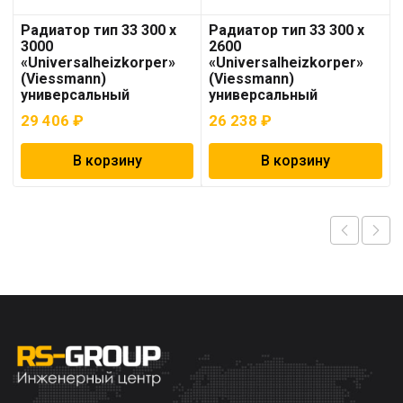
Радиатор тип 33 300 x
Радиатор тип 33 300 x
3000
2600
«Universalheizkorper»
«Universalheizkorper»
(Viessmann)
(Viessmann)
универсальный
универсальный
29 406
₽
26 238
₽
В корзину
В корзину