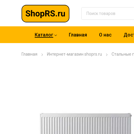
Каталог
Главная
О нас
Дост
Главная
Интернет-магазин shoprs.ru
Стальные 