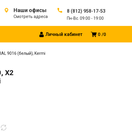
Наши офисы
8 (812) 958-17-53
Смотреть адреса
Пн-Вс. 09:00 - 19:00
Личный кабинет
0
0
 RAL 9016 (белый), Kermi
, X2
i