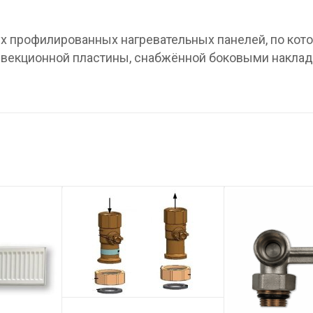
вух профилированных нагревательных панелей, по ко
онвекционной пластины, снабжённой боковыми наклад