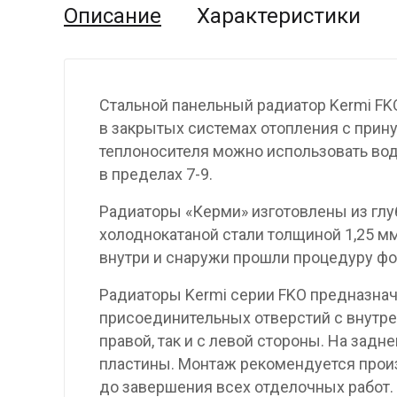
Описание
Характеристики
Стальной панельный радиатор Kermi F
в закрытых системах отопления с прину
теплоносителя можно использовать вод
в пределах 7-9.
Радиаторы «Керми» изготовлены из гл
холоднокатаной стали толщиной 1,25 мм
внутри и снаружи прошли процедуру фо
Радиаторы Kermi серии FKO предназнач
присоединительных отверстий с внутре
правой, так и с левой стороны. На за
пластины. Монтаж рекомендуется произ
до завершения всех отделочных работ.