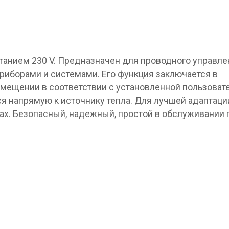
танием 230 V. Предназначен для проводного управле
иборами и системами. Его функция заключается в
мещении в соответствии с установленной пользоват
я напрямую к источнику тепла. Для лучшей адаптаци
ах. Безопасный, надежный, простой в обслуживании 