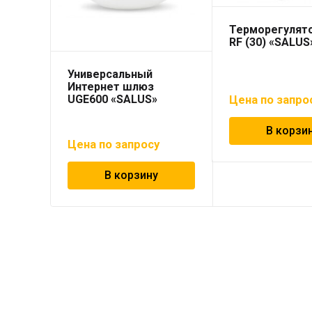
Терморегулят
RF (30) «SALUS
Универсальный
Интернет шлюз
UGE600 «SALUS»
Цена по запро
В корзи
Цена по запросу
В корзину