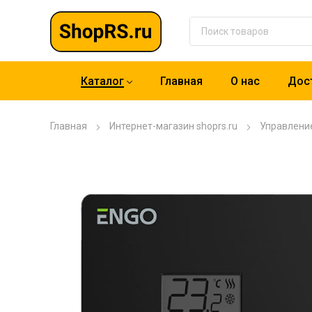
Каталог
Главная
О нас
Дост
Главная
Интернет-магазин shoprs.ru
Управлени