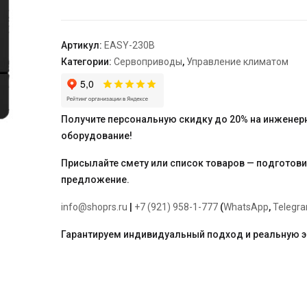
EASY,
230В
"Engo"
Артикул:
EASY-230B
Категории:
Сервоприводы
,
Управление климатом
Получите персональную скидку до 20% на инженер
оборудование!
Присылайте смету или список товаров — подготов
предложение.
info@shoprs.ru
|
+7 (921) 958-1-777
(
WhatsApp
,
Telegr
Гарантируем индивидуальный подход и реальную 