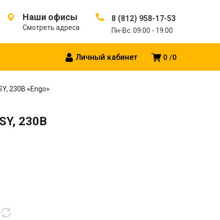
Наши офисы
8 (812) 958-17-53
Смотреть адреса
Пн-Вс. 09:00 - 19:00
Личный кабинет
0
0
Y, 230В «Engo»
SY, 230В