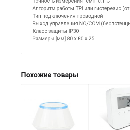
Точность измерения темп. 0.1°C
Алгоритм работы TPI или гистерезис (от 
Тип подключения проводной
Выход управления NO/COM (беспотенц
Класс защиты IP30
Размеры [мм] 80 x 80 x 25
Похожие товары