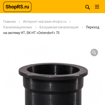
Главная
Интернет-магазин shoprs.ru
Канализационные
Бесшумная канализация
Переход
на систему НТ, SK-HT «Ostendorf» 75