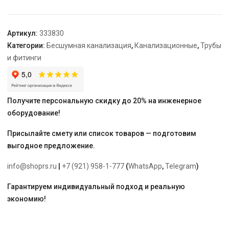
SK-
HT
"Ostendorf"
Артикул:
333830
75
Категории:
Бесшумная канализация
,
Канализационные
,
Трубы
и фитинги
Получите персональную скидку до 20% на инженерное
оборудование!
Присылайте смету или список товаров — подготовим
выгодное предложение.
info@shoprs.ru
|
+7 (921) 958-1-777
(
WhatsApp
,
Telegram
)
Гарантируем индивидуальный подход и реальную
экономию!