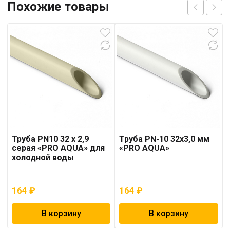
Похожие товары
Труба PN10 32 x 2,9
Труба PN-10 32х3,0 мм
серая «PRO AQUA» для
«PRO AQUA»
холодной воды
164
₽
164
₽
В корзину
В корзину