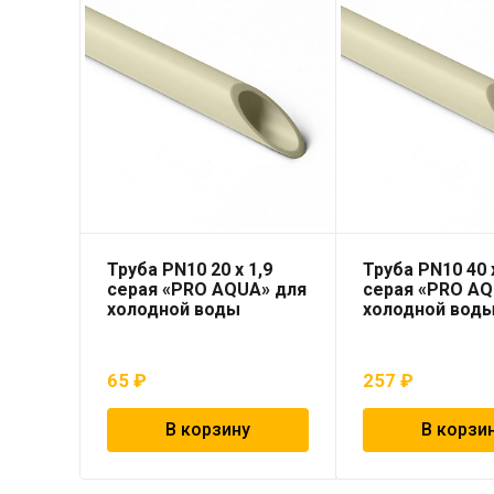
Труба PN10 20 x 1,9
Труба PN10 40 x
серая «PRO AQUA» для
серая «PRO AQ
холодной воды
холодной вод
65
₽
257
₽
В корзину
В корзи