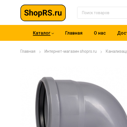
Каталог
Главная
О нас
Дост
Главная
Интернет-магазин shoprs.ru
Канализац