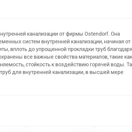
нутренней канализации от фирмы Ostendorf. Она
менных систем внутренней канализации, начиная от
ты, вплоть до упрощенной прокладки труб благодар
охранены все важные свойства материалов, такие ка
няемость, стойкость к воздействию горячей воды. Та
труб для внутренней канализации, в высшей мере