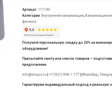
40*87°
Артикул:
111140
Категории:
Внутренняя канализация
,
Канализационн
фитинги
Получите персональную скидку до 20% на инженер
оборудование!
Присылайте смету или список товаров — подготов
предложение.
info@shoprs.ru
|
+7 (921) 958-1-777
(
WhatsApp
,
Telegr
Гарантируем индивидуальный подход и реальную 