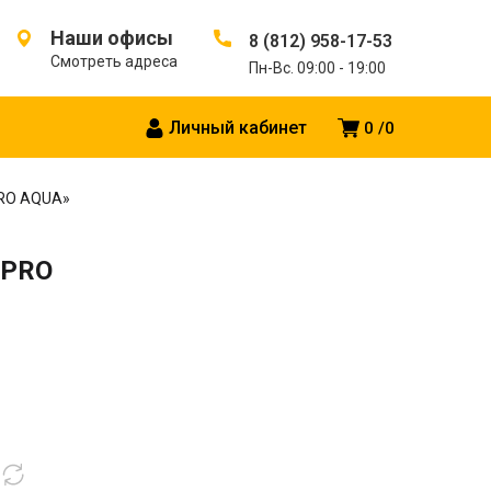
Наши офисы
8 (812) 958-17-53
Смотреть адреса
Пн-Вс. 09:00 - 19:00
Личный кабинет
0
0
PRO AQUA»
«PRO