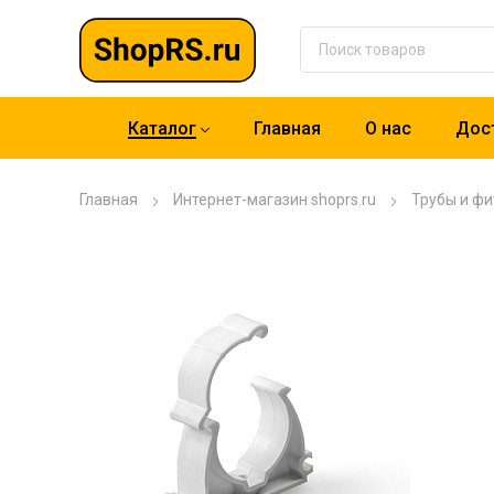
Каталог
Главная
О нас
Дост
Главная
Интернет-магазин shoprs.ru
Трубы и фи