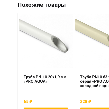
Похожие товары
Труба PN-10 20х1,9 мм
Труба PN10 63 x
«PRO AQUA»
серая «PRO AQ
холодной вод
65
₽
228
₽