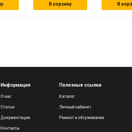
ну
В корзину
В кор
Информация
Полезные ссылки
О нас
Каталог
Статьи
Личный кабинет
Документация
Ремонт и обсуживание
Контакты