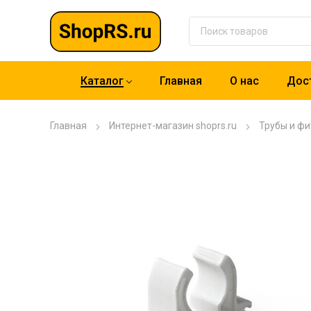
Каталог
Главная
О нас
Дост
Главная
Интернет-магазин shoprs.ru
Трубы и фи