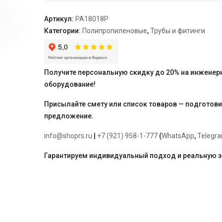
AQUA"
Артикул:
PA18018P
Категории:
Полипропиленовые
,
Трубы и фитинги
Получите персональную скидку до 20% на инженер
оборудование!
Присылайте смету или список товаров — подготов
предложение.
info@shoprs.ru
|
+7 (921) 958-1-777
(
WhatsApp
,
Telegr
Гарантируем индивидуальный подход и реальную 