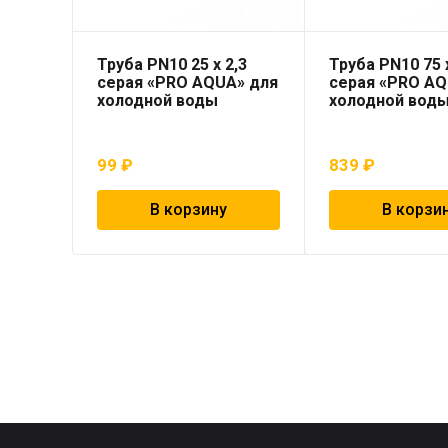
Труба PN10 25 x 2,3
Труба PN10 75 x
серая «PRO AQUA» для
серая «PRO AQ
холодной воды
холодной вод
99
₽
839
₽
В корзину
В корзи