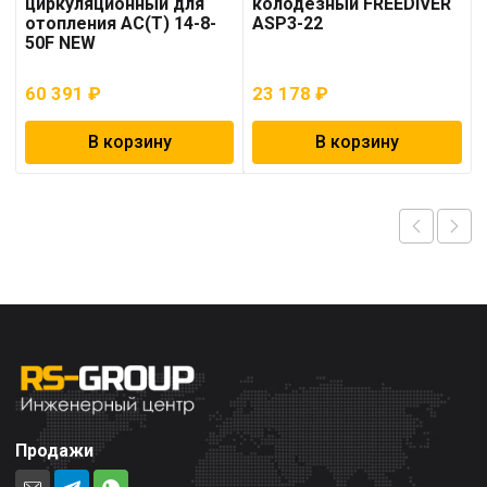
циркуляционный для
колодезный FREEDIVER
отопления AC(T) 14-8-
ASP3-22
50F NEW
60 391
₽
23 178
₽
В корзину
В корзину
Продажи