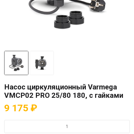
Насос циркуляционный Varmega
VMCP02 PRO 25/80 180, с гайками
9 175
₽
Количество
товара