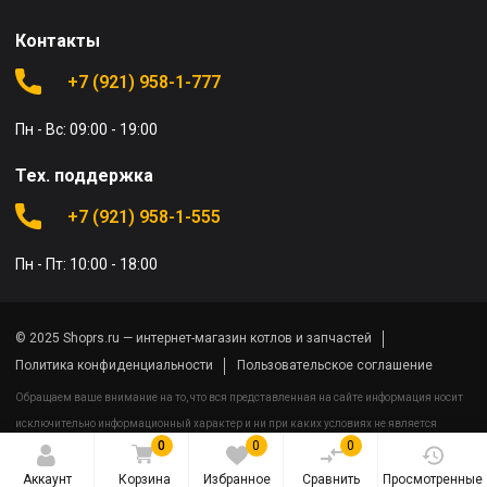
Контакты
+7 (921) 958-1-777
Пн - Вс: 09:00 - 19:00
Тех. поддержка
+7 (921) 958-1-555
Пн - Пт: 10:00 - 18:00
© 2025 Shoprs.ru — интернет-магазин котлов и запчастей
Политика конфиденциальности
Пользовательское соглашение
Обращаем ваше внимание на то, что вся представленная на сайте информация носит
исключительно информационный характер и ни при каких условиях не является
0
0
0
публичной офертой определяемой положениями Статьи 437(2) Гражданского кодекса
Российской Федерации.
Аккаунт
Корзина
Избранное
Сравнить
Просмотренные