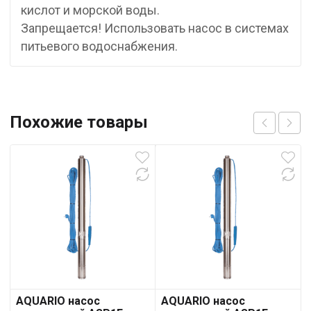
кислот и морской воды.
Запрещается! Использовать насос в системах
питьевого водоснабжения.
Похожие товары
AQUARIO насос
AQUARIO насос