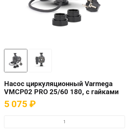
Насос циркуляционный Varmega
VMCP02 PRO 25/60 180, с гайками
5 075
₽
Количество
товара