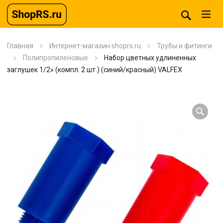
Главная
Интернет-магазин shoprs.ru
Трубы и фитинги
Полипропиленовые
Набор цветных удлиненных
заглушек 1/2» (компл. 2 шт.) (синий/красный) VALFEX