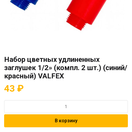
Набор цветных удлиненных
заглушек 1/2» (компл. 2 шт.) (синий/
красный) VALFEX
43
₽
Количество
товара
Набор
В корзину
цветных
удлиненных