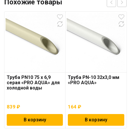
Похожие товары
Труба PN10 75 x 6,9
Труба PN-10 32х3,0 мм
серая «PRO AQUA» для
«PRO AQUA»
холодной воды
839
₽
164
₽
В корзину
В корзину