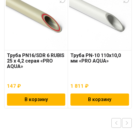
Труба PN16/SDR 6 RUBIS
Труба PN-10 110х10,0
25 x 4,2 серая «PRO
мм «PRO AQUA»
AQUA»
147
₽
1 811
₽
В корзину
В корзину