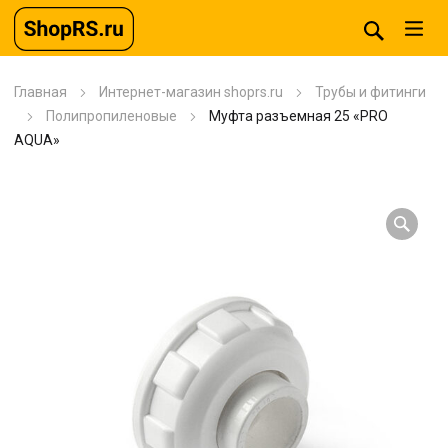
Главная
Интернет-магазин shoprs.ru
Трубы и фитинги
Полипропиленовые
Муфта разъемная 25 «PRO
AQUA»