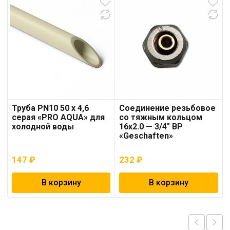
Труба PN10 50 x 4,6
Соединение резьбовое
серая «PRO AQUA» для
со тяжным кольцом
холодной воды
16х2.0 — 3/4″ ВР
«Geschaften»
147
₽
232
₽
В корзину
В корзину