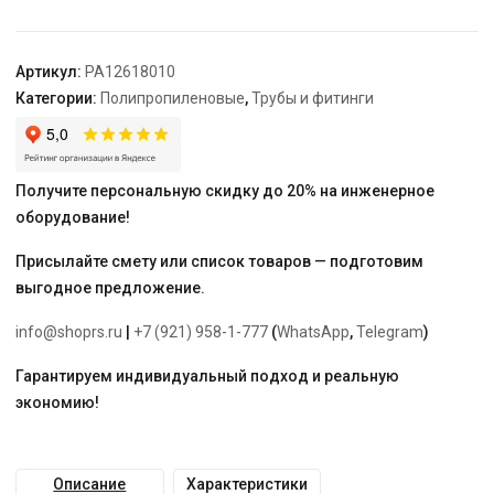
63
-
25
Артикул:
PA12618010
"PRO
Категории:
Полипропиленовые
,
Трубы и фитинги
AQUA"
Получите персональную скидку до 20% на инженерное
оборудование!
Присылайте смету или список товаров — подготовим
выгодное предложение.
info@shoprs.ru
|
+7 (921) 958-1-777
(
WhatsApp
,
Telegram
)
Гарантируем индивидуальный подход и реальную
экономию!
Описание
Характеристики