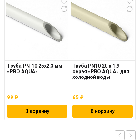
Труба PN-10 25х2,3 мм
Труба PN10 20 x 1,9
«PRO AQUA»
серая «PRO AQUA» для
холодной воды
99
₽
65
₽
В корзину
В корзину