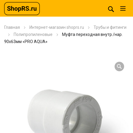
Главная
Интернет-магазин shoprs.ru
Трубы и фитинги
Полипропиленовые
Муфта переходная внутр./нар.
90х63мм «PRO AQUA»