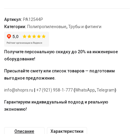
90х63мм
"PRO
AQUA"
Артикул:
PA12544P
Категории:
Полипропиленовые
,
Трубы и фитинги
Получите персональную скидку до 20% на инженерное
оборудование!
Присылайте смету или список товаров — подготовим
выгодное предложение.
info@shoprs.ru
|
+7 (921) 958-1-777
(
WhatsApp
,
Telegram
)
Гарантируем индивидуальный подход и реальную
экономию!
Описание
Характеристики