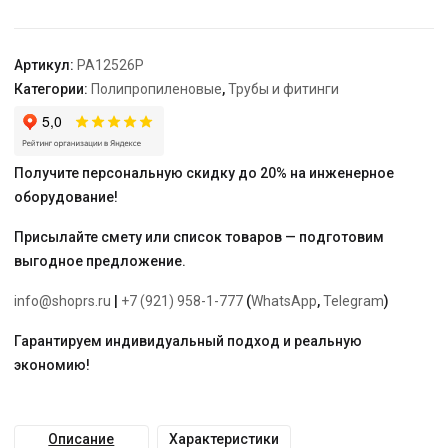
50х25мм
"PRO
AQUA"
Артикул:
PA12526P
Категории:
Полипропиленовые
,
Трубы и фитинги
Получите персональную скидку до 20% на инженерное
оборудование!
Присылайте смету или список товаров — подготовим
выгодное предложение.
info@shoprs.ru
|
+7 (921) 958-1-777
(
WhatsApp
,
Telegram
)
Гарантируем индивидуальный подход и реальную
экономию!
Описание
Характеристики