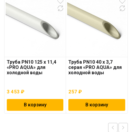
Труба PN10 125 x 11,4
Труба PN10 40 x 3,7
«PRO AQUA» для
серая «PRO AQUA» для
холодной воды
холодной воды
3 453
₽
257
₽
В корзину
В корзину